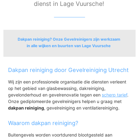
dienst in Lage Vuursche!
Dakpan reiniging? Onze Gevelreinigers zijn werkzaam
in alle wijken en buurten van Lage Vuursche
Lage Vuursche
Dakpan reiniging door Gevelreiniging Utrecht
Lage Vuursche
Wij zijn een professionele organisatie die diensten verleent
op het gebied van glasbewassing, dakreiniging,
gevelonderhoud en gevelrenovatie tegen een
scherp tarief
.
Onze gediplomeerde gevelreinigers helpen u graag met
dakpan reiniging
, gevelreiniging en ventilatiereiniging.
Waarom dakpan reiniging?
Buitengevels worden voortdurend blootgesteld aan