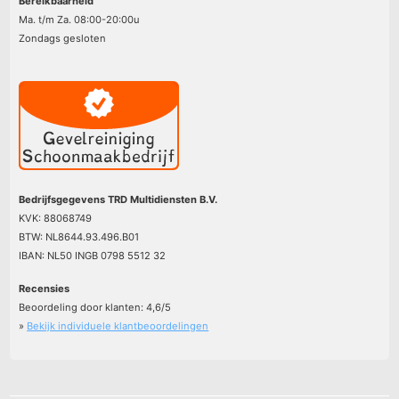
Bereikbaarheid
Ma. t/m Za. 08:00-20:00u
Zondags gesloten
Bedrijfsgegevens TRD Multidiensten B.V.
KVK: 88068749
BTW: NL8644.93.496.B01
IBAN: NL50 INGB 0798 5512 32
Recensies
Beoordeling door klanten:
4,6
/
5
»
Bekijk individuele klantbeoordelingen