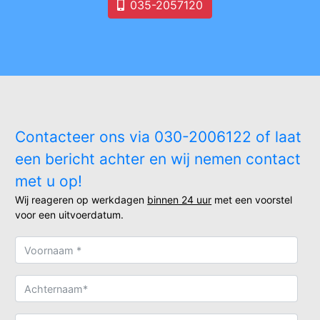
035-2057120
Contacteer ons via 030-2006122 of laat
een bericht achter en wij nemen contact
met u op!
Wij reageren op werkdagen
binnen 24 uur
met een voorstel
voor een uitvoerdatum.