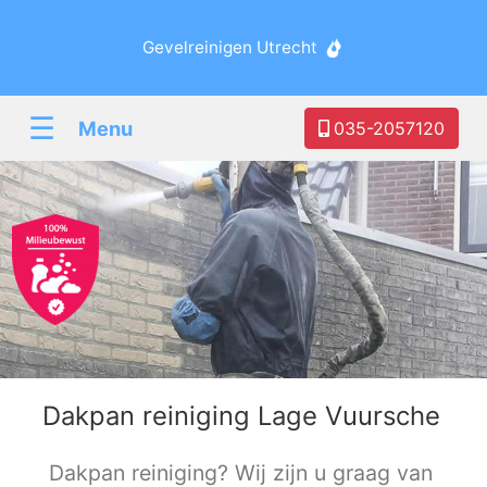
Gevelreinigen Utrecht
☰
Menu
035-2057120
Dakpan reiniging Lage Vuursche
Dakpan reiniging? Wij zijn u graag van