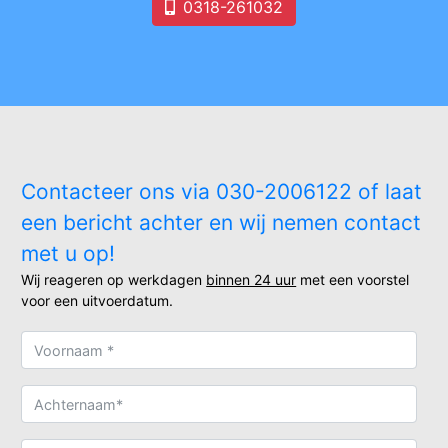
0318-261032
Contacteer ons via 030-2006122 of laat
een bericht achter en wij nemen contact
met u op!
Wij reageren op werkdagen
binnen 24 uur
met een voorstel
voor een uitvoerdatum.