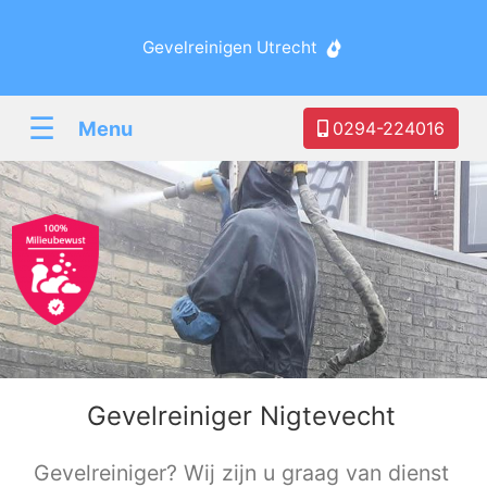
Gevelreinigen Utrecht
☰
Menu
0294-224016
Gevelreiniger Nigtevecht
Gevelreiniger? Wij zijn u graag van dienst