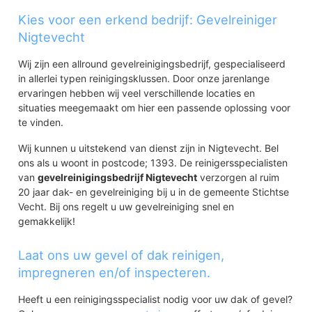
Kies voor een erkend bedrijf: Gevelreiniger
Nigtevecht
Wij zijn een allround gevelreinigingsbedrijf, gespecialiseerd
in allerlei typen reinigingsklussen. Door onze jarenlange
ervaringen hebben wij veel verschillende locaties en
situaties meegemaakt om hier een passende oplossing voor
te vinden.
Wij kunnen u uitstekend van dienst zijn in Nigtevecht. Bel
ons als u woont in postcode; 1393. De reinigersspecialisten
van
gevelreinigingsbedrijf Nigtevecht
verzorgen al ruim
20 jaar dak- en gevelreiniging bij u in de gemeente Stichtse
Vecht. Bij ons regelt u uw gevelreiniging snel en
gemakkelijk!
Laat ons uw gevel of dak reinigen,
impregneren en/of inspecteren.
Heeft u een reinigingsspecialist nodig voor uw dak of gevel?