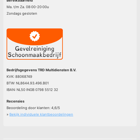
Bereikbaarheid
Ma. t/m Za. 08:00-20:00u
Zondags gesloten
Bedrijfsgegevens TRD Multidiensten B.V.
KVK: 88068749
BTW: NL8644.93.496.B01
IBAN: NL50 INGB 0798 5512 32
Recensies
Beoordeling door klanten:
4,6
/
5
»
Bekijk individuele klantbeoordelingen