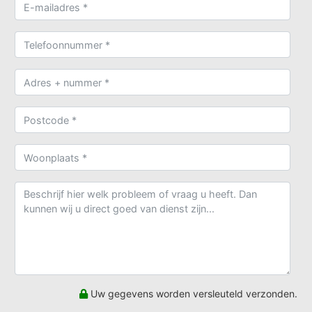
Uw gegevens worden versleuteld verzonden.