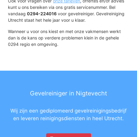
Ook voor vragen over
onze tarieven
, offertes en/of advies
kunt u ons bereiken via ons gratis servicenummer. Bel
vandaag
0294-224016
voor gevelreiniger. Gevelreiniging
Utrecht staat het hele jaar voor u klaar.
Wanneer u voor ons kiest en met onze vakmensen werkt
dan is de kans op verdere problemen klein in de gehele
0294 regio en omgeving.
Gevelreiniger in Nigtevecht
Wij zijn een gediplomeerd gevelreinigingsbedrijf
en leveren reinigingsdiensten in heel Utrecht.