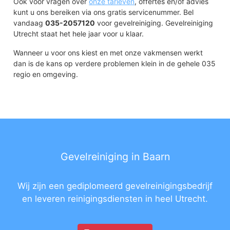
Ook voor vragen over
onze tarieven
, offertes en/of advies
kunt u ons bereiken via ons gratis servicenummer. Bel
vandaag
035-2057120
voor gevelreiniging. Gevelreiniging
Utrecht staat het hele jaar voor u klaar.
Wanneer u voor ons kiest en met onze vakmensen werkt
dan is de kans op verdere problemen klein in de gehele 035
regio en omgeving.
Gevelreiniging in Baarn
Wij zijn een gediplomeerd gevelreinigingsbedrijf
en leveren reinigingsdiensten in heel Utrecht.