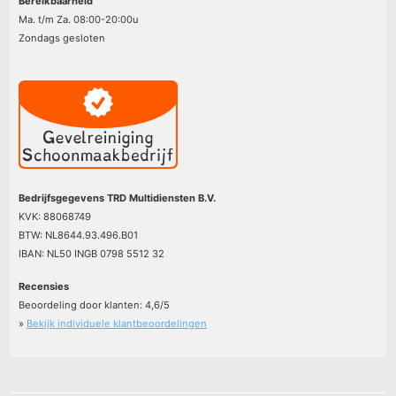
Bereikbaarheid
Ma. t/m Za. 08:00-20:00u
Zondags gesloten
Bedrijfsgegevens TRD Multidiensten B.V.
KVK: 88068749
BTW: NL8644.93.496.B01
IBAN: NL50 INGB 0798 5512 32
Recensies
Beoordeling door klanten:
4,6
/
5
»
Bekijk individuele klantbeoordelingen