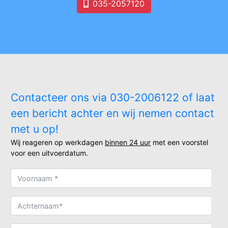
035-2057120
Contacteer ons via 030-2006122 of laat
een bericht achter en wij nemen contact
met u op!
Wij reageren op werkdagen
binnen 24 uur
met een voorstel
voor een uitvoerdatum.