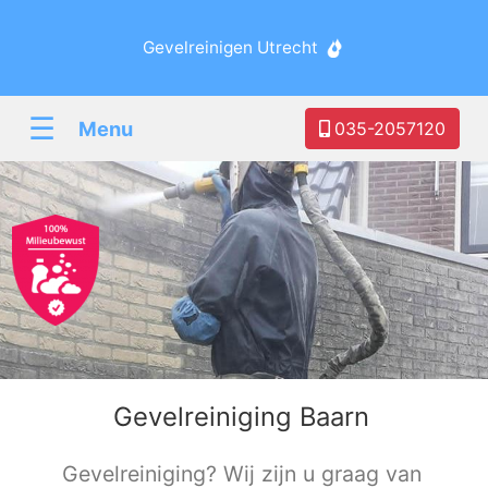
Gevelreinigen Utrecht
☰
Menu
035-2057120
Gevelreiniging Baarn
Gevelreiniging? Wij zijn u graag van