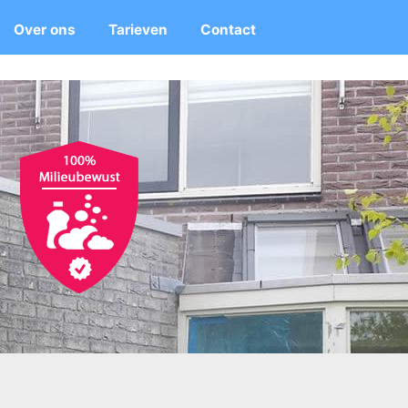
Over ons
Tarieven
Contact