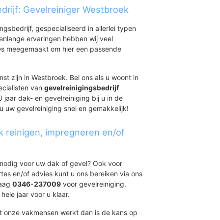
drijf: Gevelreiniger Westbroek
ingsbedrijf, gespecialiseerd in allerlei typen
renlange ervaringen hebben wij veel
aties meegemaakt om hier een passende
st zijn in Westbroek. Bel ons als u woont in
ecialisten van
gevelreinigingsbedrijf
 jaar dak- en gevelreiniging bij u in de
 u uw gevelreiniging snel en gemakkelijk!
k reinigen, impregneren en/of
t nodig voor uw dak of gevel? Ook voor
ertes en/of advies kunt u ons bereiken via ons
daag
0346-237009
voor gevelreiniging.
hele jaar voor u klaar.
et onze vakmensen werkt dan is de kans op