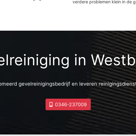
verdere problemen klein in de 
lreiniging in West
omeerd gevelreinigingsbedrijf en leveren reinigingsdiens
0346-237009