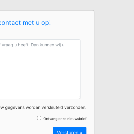
contact met u op!
w gegevens worden versleuteld verzonden.
Ontvang onze nieuwsbrief