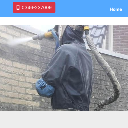
0346-237009
Home