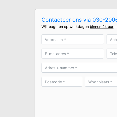
Contacteer ons via 030-20061
Wij reageren op werkdagen
binnen 24 uur
m