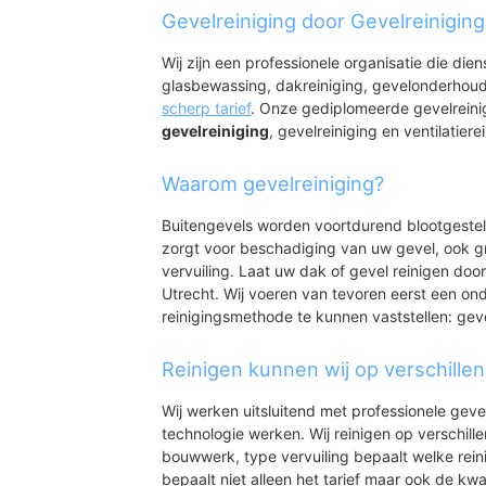
Achttienhoven-Wes
Gevelreiniging door Gevelreinigin
Wij zijn een professionele organisatie die die
glasbewassing, dakreiniging, gevelonderhoud
scherp tarief
. Onze gediplomeerde gevelreini
gevelreiniging
, gevelreiniging en ventilatiere
Waarom gevelreiniging?
Buitengevels worden voortdurend blootgeste
zorgt voor beschadiging van uw gevel, ook gr
vervuiling. Laat uw dak of gevel reinigen door
Utrecht. Wij voeren van tevoren eerst een ond
reinigingsmethode te kunnen vaststellen: gev
Reinigen kunnen wij op verschille
Wij werken uitsluitend met professionele geve
technologie werken. Wij reinigen op verschill
bouwwerk, type vervuiling bepaalt welke rein
bepaalt niet alleen het tarief maar ook de kwal