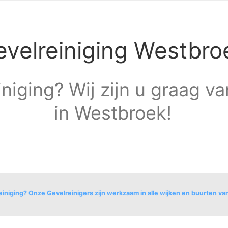
evelreiniging Westbro
niging? Wij zijn u graag va
in Westbroek!
einiging? Onze Gevelreinigers zijn werkzaam in alle wijken en buurten v
Westbroek