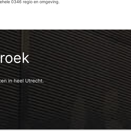
gehele 0346 regio en omgeving.
broek
ten in heel Utrecht.