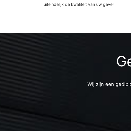
uiteindelijk de kwaliteit van uw gevel.
Ge
Wij zijn een gedipl