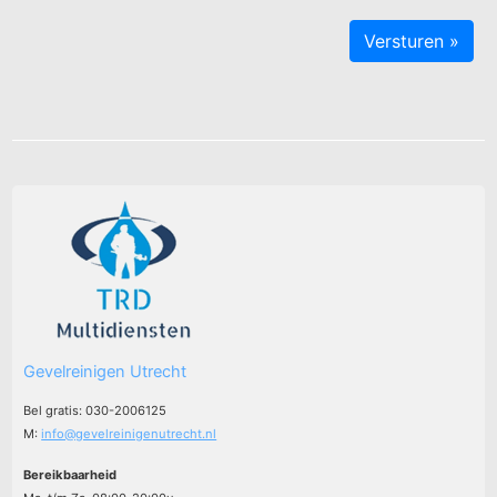
Gevelreinigen Utrecht
Bel gratis: 030-2006125
M:
info@gevelreinigenutrecht.nl
Bereikbaarheid