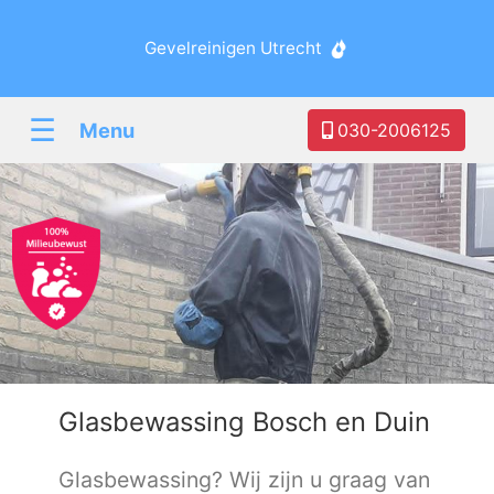
Gevelreinigen Utrecht
☰
Menu
030-2006125
Glasbewassing Bosch en Duin
Glasbewassing? Wij zijn u graag van