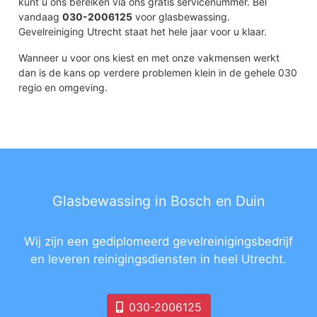
kunt u ons bereiken via ons gratis servicenummer. Bel
vandaag
030-2006125
voor glasbewassing.
Gevelreiniging Utrecht staat het hele jaar voor u klaar.
Wanneer u voor ons kiest en met onze vakmensen werkt
dan is de kans op verdere problemen klein in de gehele 030
regio en omgeving.
Glasbewassing in Bosch en Duin
Wij zijn een gediplomeerd gevelreinigingsbedrijf
en leveren reinigingsdiensten in heel Utrecht.
030-2006125