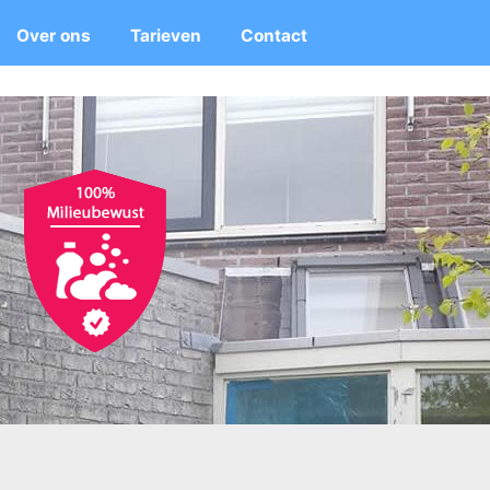
Over ons
Tarieven
Contact