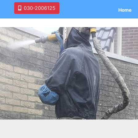
030-2006125
Home