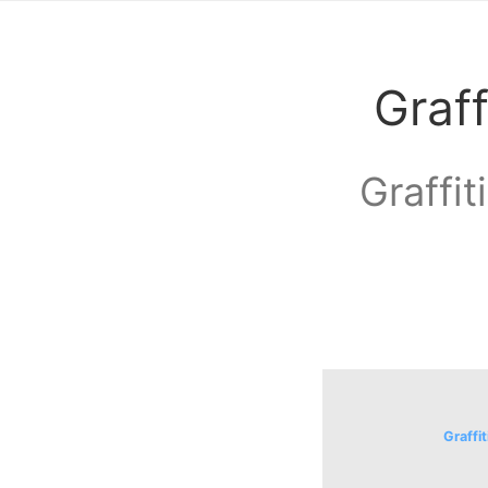
Graf
Graffit
Graffi