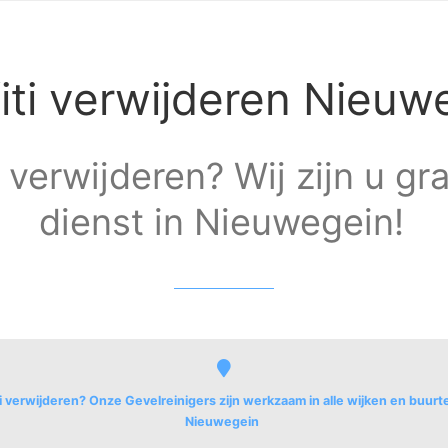
fiti verwijderen Nieuw
i verwijderen? Wij zijn u g
dienst in Nieuwegein!
ti verwijderen? Onze Gevelreinigers zijn werkzaam in alle wijken en buurt
Nieuwegein