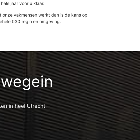
hele jaar voor u klaar.
et onze vakmensen werkt dan is de kans op
gehele 030 regio en omgeving.
euwegein
ten in heel Utrecht.