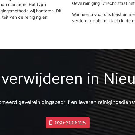
Gevelreiniging Utrecht staat het 
ende manieren. Het type
igingsmethode wij hanteren. Dit
Wanneer u voor ons kiest en m
iteit van de reiniging en
verdere problemen klein in de 
i verwijderen in Ni
omeerd gevelreinigingsbedrijf en leveren reinigingsdiens
030-2006125