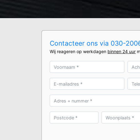
Contacteer ons via 030-20061
Wij reageren op werkdagen
binnen 24 uur
m