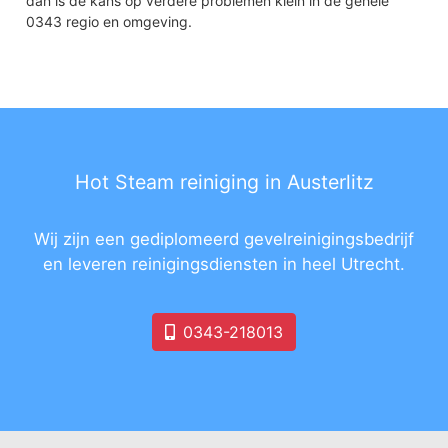
dan is de kans op verdere problemen klein in de gehele
0343 regio en omgeving.
Hot Steam reiniging in Austerlitz
Wij zijn een gediplomeerd gevelreinigingsbedrijf
en leveren reinigingsdiensten in heel Utrecht.
0343-218013