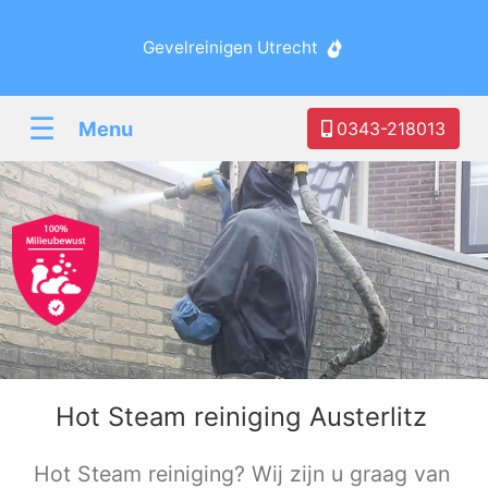
Gevelreinigen Utrecht
☰
Menu
0343-218013
Hot Steam reiniging Austerlitz
Hot Steam reiniging? Wij zijn u graag van