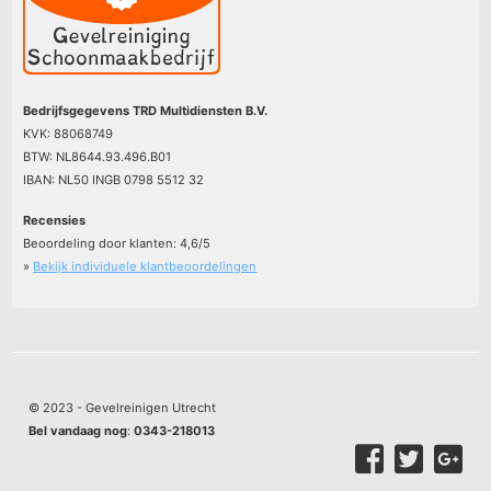
Bedrijfsgegevens TRD Multidiensten B.V.
KVK: 88068749
BTW: NL8644.93.496.B01
IBAN: NL50 INGB 0798 5512 32
Recensies
Beoordeling door klanten:
4,6
/
5
»
Bekijk individuele klantbeoordelingen
© 2023 - Gevelreinigen Utrecht
Bel vandaag nog
:
0343-218013