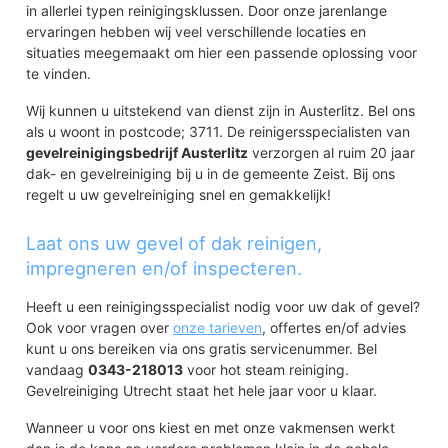
in allerlei typen reinigingsklussen. Door onze jarenlange
ervaringen hebben wij veel verschillende locaties en
situaties meegemaakt om hier een passende oplossing voor
te vinden.
Wij kunnen u uitstekend van dienst zijn in Austerlitz. Bel ons
als u woont in postcode; 3711. De reinigersspecialisten van
gevelreinigingsbedrijf Austerlitz
verzorgen al ruim 20 jaar
dak- en gevelreiniging bij u in de gemeente Zeist. Bij ons
regelt u uw gevelreiniging snel en gemakkelijk!
Laat ons uw gevel of dak reinigen,
impregneren en/of inspecteren.
Heeft u een reinigingsspecialist nodig voor uw dak of gevel?
Ook voor vragen over
onze tarieven
, offertes en/of advies
kunt u ons bereiken via ons gratis servicenummer. Bel
vandaag
0343-218013
voor hot steam reiniging.
Gevelreiniging Utrecht staat het hele jaar voor u klaar.
Wanneer u voor ons kiest en met onze vakmensen werkt