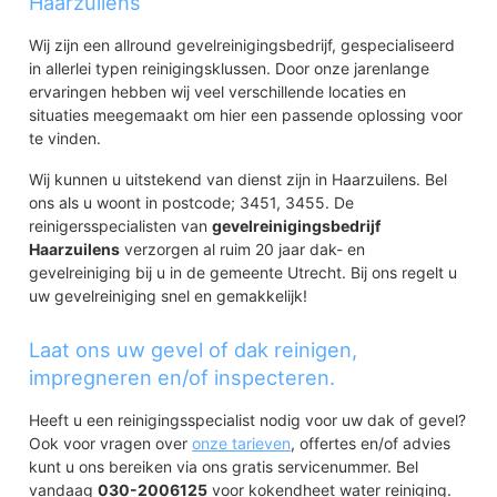
Haarzuilens
Wij zijn een allround gevelreinigingsbedrijf, gespecialiseerd
in allerlei typen reinigingsklussen. Door onze jarenlange
ervaringen hebben wij veel verschillende locaties en
situaties meegemaakt om hier een passende oplossing voor
te vinden.
Wij kunnen u uitstekend van dienst zijn in Haarzuilens. Bel
ons als u woont in postcode; 3451, 3455. De
reinigersspecialisten van
gevelreinigingsbedrijf
Haarzuilens
verzorgen al ruim 20 jaar dak- en
gevelreiniging bij u in de gemeente Utrecht. Bij ons regelt u
uw gevelreiniging snel en gemakkelijk!
Laat ons uw gevel of dak reinigen,
impregneren en/of inspecteren.
Heeft u een reinigingsspecialist nodig voor uw dak of gevel?
Ook voor vragen over
onze tarieven
, offertes en/of advies
kunt u ons bereiken via ons gratis servicenummer. Bel
vandaag
030-2006125
voor kokendheet water reiniging.