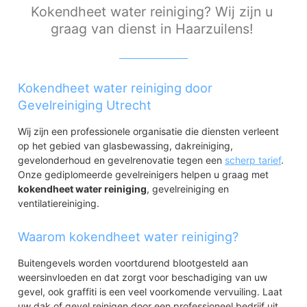
Kokendheet water reiniging? Wij zijn u
graag van dienst in Haarzuilens!
Kokendheet water reiniging door
Gevelreiniging Utrecht
Wij zijn een professionele organisatie die diensten verleent
op het gebied van glasbewassing, dakreiniging,
gevelonderhoud en gevelrenovatie tegen een
scherp tarief
.
Onze gediplomeerde gevelreinigers helpen u graag met
kokendheet water reiniging
, gevelreiniging en
ventilatiereiniging.
Waarom kokendheet water reiniging?
Buitengevels worden voortdurend blootgesteld aan
weersinvloeden en dat zorgt voor beschadiging van uw
gevel, ook graffiti is een veel voorkomende vervuiling. Laat
uw dak of gevel reinigen door een professioneel bedrijf uit