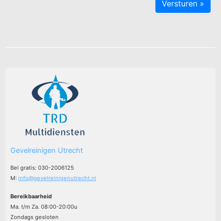
Gevelreinigen Utrecht
Bel gratis: 030-2006125
M:
info@gevelreinigenutrecht.nl
Bereikbaarheid
Ma. t/m Za. 08:00-20:00u
Zondags gesloten