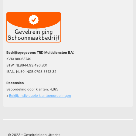
Bedrijfsgegevens TRD Multidiensten B.V.
KVK: 88068749
BTW: NL8644.93.496.B01
IBAN: NL50 INGB 0798 5512 32
Recensies
Beoordeling door klanten:
4,6
/
5
»
Bekijk individuele klantbeoordelingen
© 2023 - Gevelreinigen Utrecht