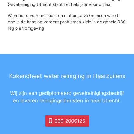
Gevelreiniging Utrecht staat het hele jaar voor u klaar.
Wanneer u voor ons kiest en met onze vakmensen werkt
dan is de kans op verdere problemen klein in de gehele 030
regio en omgeving.
Kokendheet water reiniging in Haarzuilens
Wij zijn een gediplomeerd gevelreinigingsbedrijf
en leveren reinigingsdiensten in heel Utrecht.
030-2006125