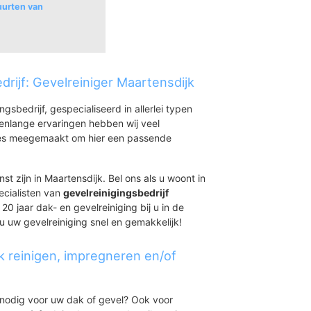
uurten van
drijf: Gevelreiniger Maartensdijk
ingsbedrijf, gespecialiseerd in allerlei typen
renlange ervaringen hebben wij veel
aties meegemaakt om hier een passende
st zijn in Maartensdijk. Bel ons als u woont in
ecialisten van
gevelreinigingsbedrijf
20 jaar dak- en gevelreiniging bij u in de
 u uw gevelreiniging snel en gemakkelijk!
k reinigen, impregneren en/of
t nodig voor uw dak of gevel? Ook voor