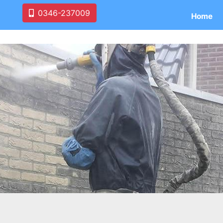
0346-237009
Home