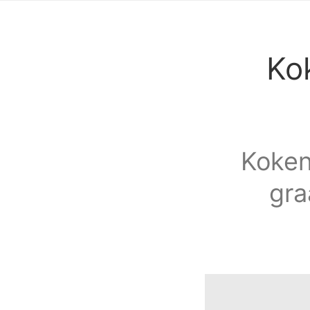
Ko
Koken
gra