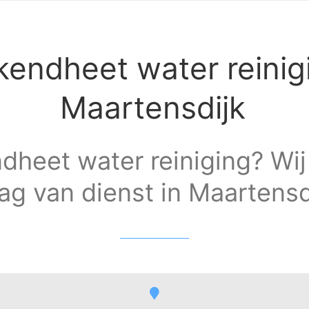
kendheet water reinig
Maartensdijk
dheet water reiniging? Wij 
ag van dienst in Maartensd