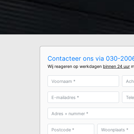
Contacteer ons via 030-20061
Wij reageren op werkdagen
binnen 24 uur
m