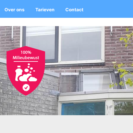
Over ons
Tarieven
Contact