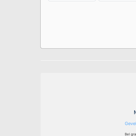
Gevel
Bel gr