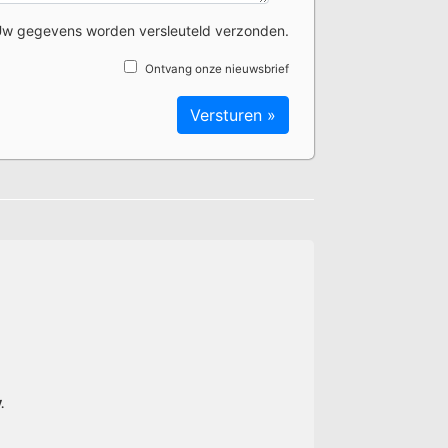
w gegevens worden versleuteld verzonden.
Ontvang onze nieuwsbrief
.