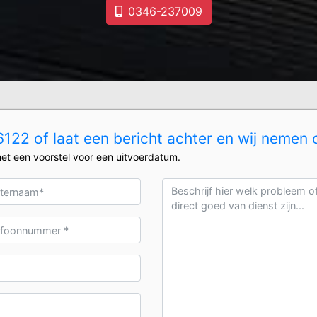
0346-237009
22 of laat een bericht achter en wij nemen 
et een voorstel voor een uitvoerdatum.